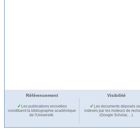
Référencement
Visibilité
Les publications encodées
Les documents déposés so
constituent la bibliographie académique
indexés par les moteurs de rech
de l'Université.
(Google Scholar,…).