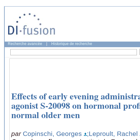
Recherche avancée
|
Historique de recherche
Effects of early evening administr
agonist S-20098 on hormonal profi
normal older men
par
Copinschi, Georges
;Leproult, Rachel