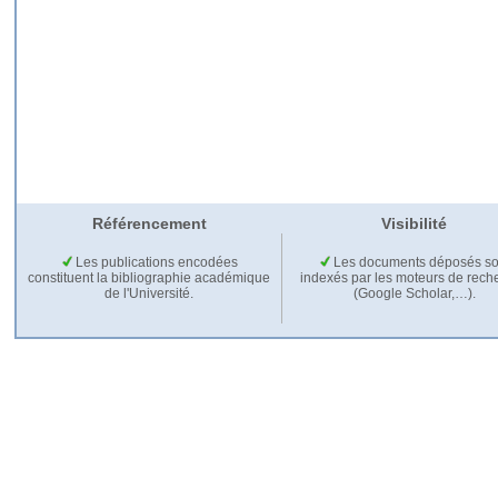
Référencement
Visibilité
Les publications encodées
Les documents déposés so
constituent la bibliographie académique
indexés par les moteurs de rech
de l'Université.
(Google Scholar,…).