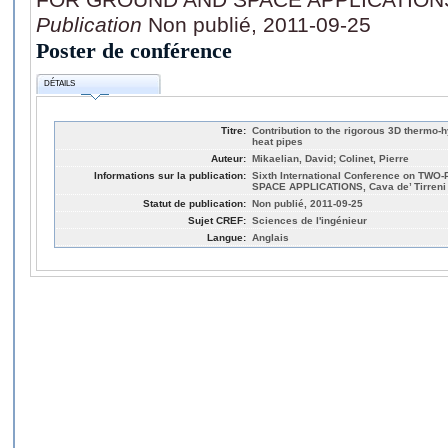
Publication
Non publié, 2011-09-25
Poster de conférence
DÉTAILS
Titre:
Contribution to the rigorous 3D thermo-
heat pipes
Auteur:
Mikaelian, David; Colinet, Pierre
Informations sur la publication:
Sixth International Conference on 
SPACE APPLICATIONS, Cava de’ Tirreni
Statut de publication:
Non publié, 2011-09-25
Sujet CREF:
Sciences de l'ingénieur
Langue:
Anglais