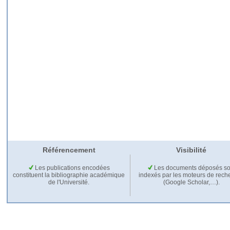
Référencement
Visibilité
Les publications encodées
Les documents déposés so
constituent la bibliographie académique
indexés par les moteurs de rech
de l'Université.
(Google Scholar,…).