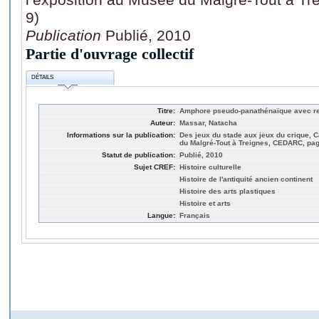
9)
Publication
Publié, 2010
Partie d'ouvrage collectif
DÉTAILS
Titre:
Amphore pseudo-panathénaïque avec rep
Auteur:
Massar, Natacha
Informations sur la publication:
Des jeux du stade aux jeux du crique, 
du Malgré-Tout à Treignes, CEDARC, pag
Statut de publication:
Publié, 2010
Sujet CREF:
Histoire culturelle
Histoire de l'antiquité ancien continent
Histoire des arts plastiques
Histoire et arts
Langue:
Français