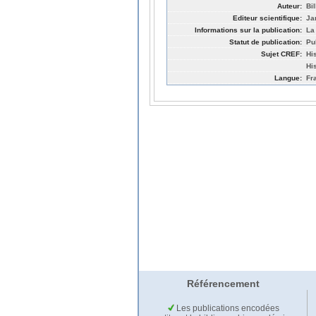
Auteur:
Bil
Editeur scientifique:
Ja
Informations sur la publication:
La
Statut de publication:
Pu
Sujet CREF:
Hi
Hi
Langue:
Fr
Référencement
Les publications encodées