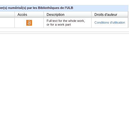
ier(s) numérisé(s) par les Bibliothèques de l'ULB
Accès
Description
Droits d'auteur
Full text for the whole work,
Conditions d'utilisation
or for a work part