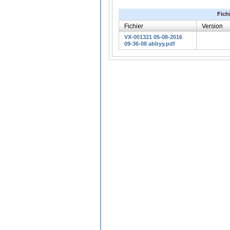
Fich
Fichier
Version
VX-001321 05-08-2016
09-36-08 abbyy.pdf