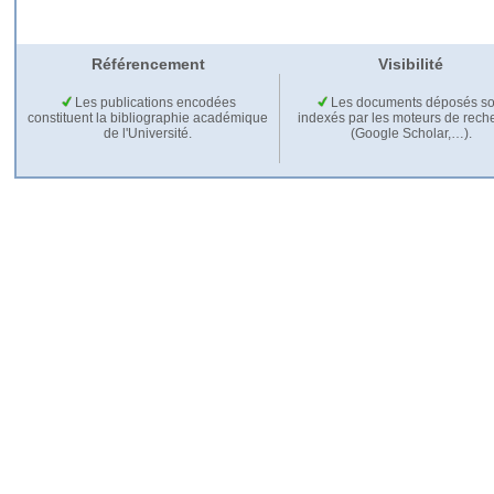
Référencement
Visibilité
Les publications encodées
Les documents déposés so
constituent la bibliographie académique
indexés par les moteurs de rech
de l'Université.
(Google Scholar,…).