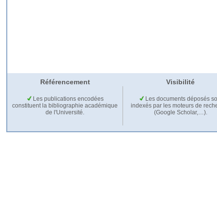
Référencement
Visibilité
Les publications encodées
Les documents déposés so
constituent la bibliographie académique
indexés par les moteurs de rech
de l'Université.
(Google Scholar,…).