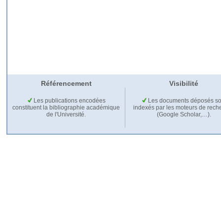
Référencement
Visibilité
Les publications encodées
Les documents déposés so
constituent la bibliographie académique
indexés par les moteurs de rech
de l'Université.
(Google Scholar,…).