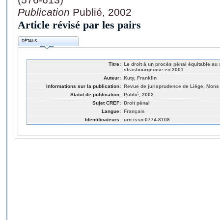
Publication
Publié, 2002
Article révisé par les pairs
DÉTAILS
Titre:
Le droit à un procès pénal équitable au
strasbourgeoise en 2001
Auteur:
Kuty, Franklin
Informations sur la publication:
Revue de jurisprudence de Liège, Mons 
Statut de publication:
Publié, 2002
Sujet CREF:
Droit pénal
Langue:
Français
Identificateurs:
urn:issn:0774-8108