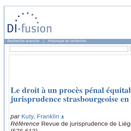
Recherche avancée
|
Historique de recherche
Le droit à un procès pénal équitab
jurisprudence strasbourgeoise en
par
Kuty, Franklin
Référence
Revue de jurisprudence de Lièg
(576-613)