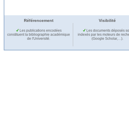
Référencement
Visibilité
Les publications encodées
Les documents déposés so
constituent la bibliographie académique
indexés par les moteurs de rech
de l'Université.
(Google Scholar,…).