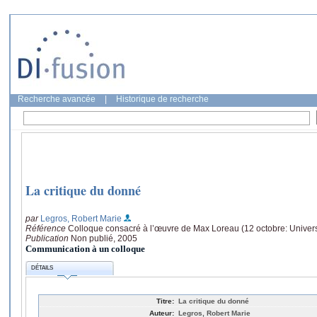
Recherche avancée
|
Historique de recherche
La critique du donné
par
Legros, Robert Marie
Référence
Colloque consacré à l’œuvre de Max Loreau (12 octobre: Universi
Publication
Non publié, 2005
Communication à un colloque
DÉTAILS
Titre:
La critique du donné
Auteur:
Legros, Robert Marie