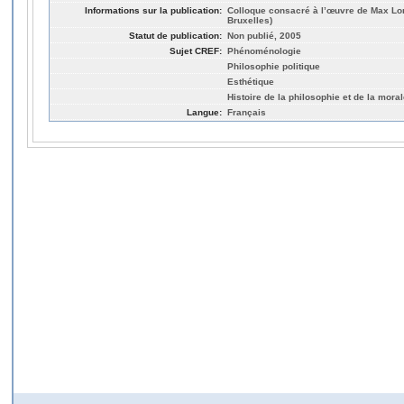
Informations sur la publication:
Colloque consacré à l’œuvre de Max Lor
Bruxelles)
Statut de publication:
Non publié, 2005
Sujet CREF:
Phénoménologie
Philosophie politique
Esthétique
Histoire de la philosophie et de la mora
Langue:
Français