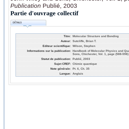
Publication
Publié, 2003
Partie d'ouvrage collectif
DÉTAILS
Titre:
Molecular Structure and Bonding
Auteur:
Sutcliffe, Brian T.
Editeur scientifique:
Wilson, Stephen
Informations sur la publication:
Handbook of Molecular Physics and Qu
Sons, Chichester, Vol. 1, page (588-598)
Statut de publication:
Publié, 2003
Sujet CREF:
Chimie quantique
Note générale:
Pt. 6, Ch. 35
Langue:
Anglais