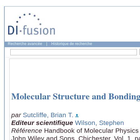
Recherche avancée
|
Historique de recherche
Molecular Structure and Bondin
par
Sutcliffe, Brian T.
Editeur scientifique
Wilson, Stephen
Référence
Handbook of Molecular Physics
John Wiley and Sons, Chichester, Vol. 1, 