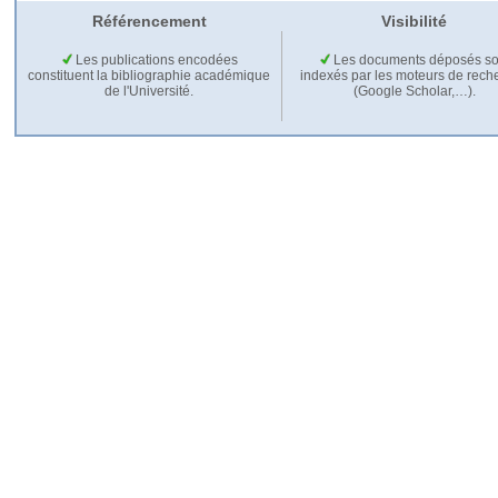
Référencement
Visibilité
Les publications encodées
Les documents déposés so
constituent la bibliographie académique
indexés par les moteurs de rech
de l'Université.
(Google Scholar,…).