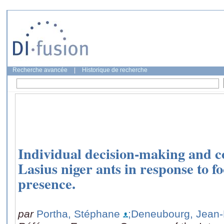
Recherche avancée
|
Historique de recherche
Individual decision-making and co
Lasius niger ants in response to 
presence.
par
Portha, Stéphane
;Deneubourg, Jean-