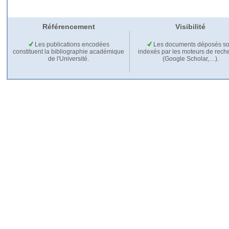
Référencement
Visibilité
Les publications encodées
Les documents déposés so
constituent la bibliographie académique
indexés par les moteurs de rech
de l'Université.
(Google Scholar,…).