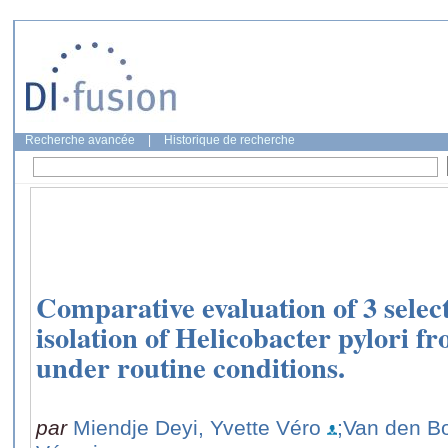
Recherche avancée
|
Historique de recherche
Comparative evaluation of 3 selec
isolation of Helicobacter pylori fr
under routine conditions.
par
Miendje Deyi, Yvette Véro
;Van den Bo