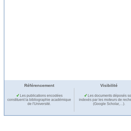
Référencement
Visibilité
Les publications encodées
Les documents déposés so
constituent la bibliographie académique
indexés par les moteurs de rech
de l'Université.
(Google Scholar,…).