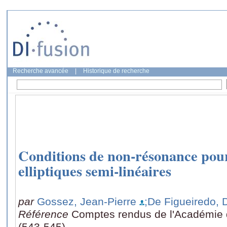
Recherche avancée
|
Historique de recherche
Conditions de non-résonance pou
elliptiques semi-linéaires
par
Gossez, Jean-Pierre
;De Figueiredo, 
Référence
Comptes rendus de l'Académie 
(543-545)