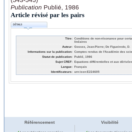
Publication
Publié, 1986
Article révisé par les pairs
DÉTAILS
Titre:
Conditions de non-résonance pour certa
linéaires
Auteur:
Gossez, Jean-Pierre; De Figueiredo, D.
Informations sur la publication:
Comptes rendus de l'Académie des scie
Statut de publication:
Publié, 1986
Sujet CREF:
Equations différentielles et aux dérivées
Langue:
Français
Identificateurs:
urn:issn:E224605
Référencement
Visibilité