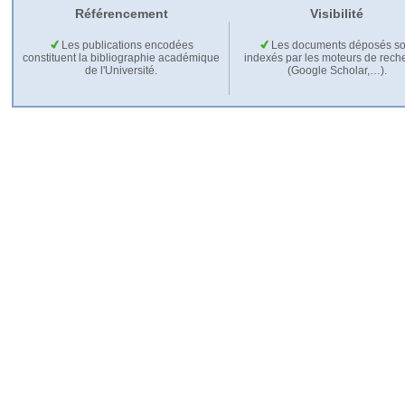
Référencement
Visibilité
Les publications encodées
Les documents déposés so
constituent la bibliographie académique
indexés par les moteurs de rech
de l'Université.
(Google Scholar,…).