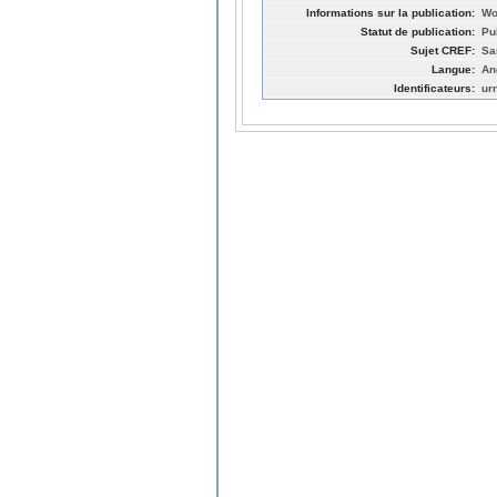
Informations sur la publication:
Wo
Statut de publication:
Pu
Sujet CREF:
Sa
Langue:
An
Identificateurs:
ur