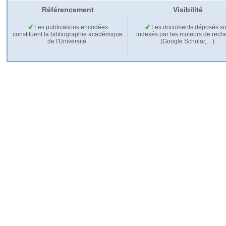
Référencement
Visibilité
Les publications encodées
Les documents déposés so
constituent la bibliographie académique
indexés par les moteurs de rech
de l'Université.
(Google Scholar,…).