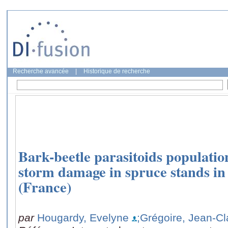
Recherche avancée
|
Historique de recherche
Bark-beetle parasitoids populatio
storm damage in spruce stands in 
(France)
par
Hougardy, Evelyne
;Grégoire, Jean-C