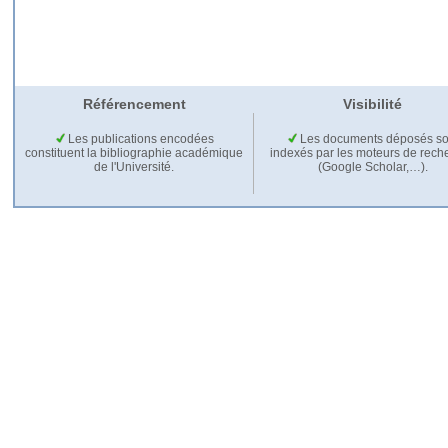
Référencement
Visibilité
Les publications encodées
Les documents déposés so
constituent la bibliographie académique
indexés par les moteurs de rech
de l'Université.
(Google Scholar,…).