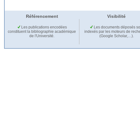
Référencement
Visibilité
Les publications encodées
Les documents déposés so
constituent la bibliographie académique
indexés par les moteurs de rech
de l'Université.
(Google Scholar,…).