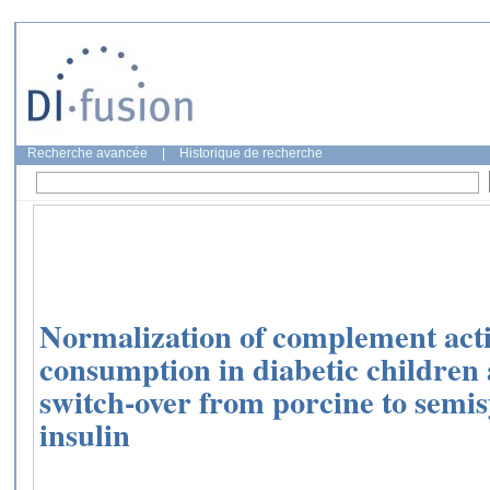
Recherche avancée
|
Historique de recherche
Normalization of complement act
consumption in diabetic children 
switch-over from porcine to semi
insulin