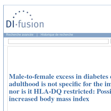
Recherche avancée
|
Historique de recherche
Male-to-female excess in diabetes 
adulthood is not specific for th
nor is it HLA-DQ restricted: Possi
increased body mass index