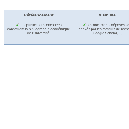
Référencement
Visibilité
Les publications encodées
Les documents déposés so
constituent la bibliographie académique
indexés par les moteurs de rech
de l'Université.
(Google Scholar,…).