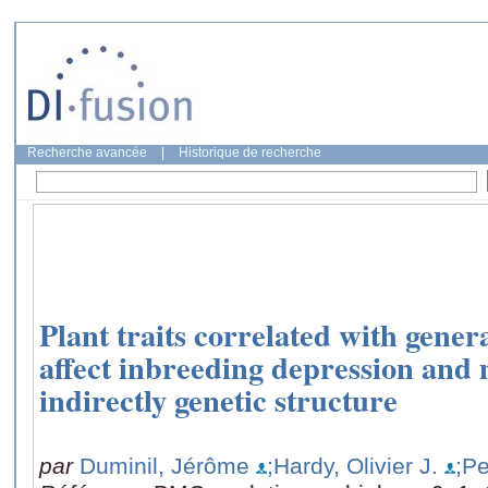
Recherche avancée
|
Historique de recherche
Plant traits correlated with gener
affect inbreeding depression and
indirectly genetic structure
par
Duminil, Jérôme
;Hardy, Olivier J.
;Pe