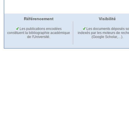
Référencement
Visibilité
Les publications encodées
Les documents déposés so
constituent la bibliographie académique
indexés par les moteurs de rech
de l'Université.
(Google Scholar,…).