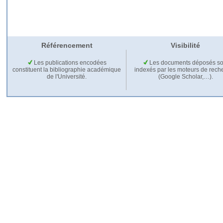
Référencement
Visibilité
Les publications encodées
Les documents déposés so
constituent la bibliographie académique
indexés par les moteurs de rech
de l'Université.
(Google Scholar,…).