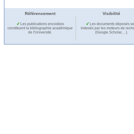
Référencement
Visibilité
Les publications encodées
Les documents déposés so
constituent la bibliographie académique
indexés par les moteurs de rech
de l'Université.
(Google Scholar,…).