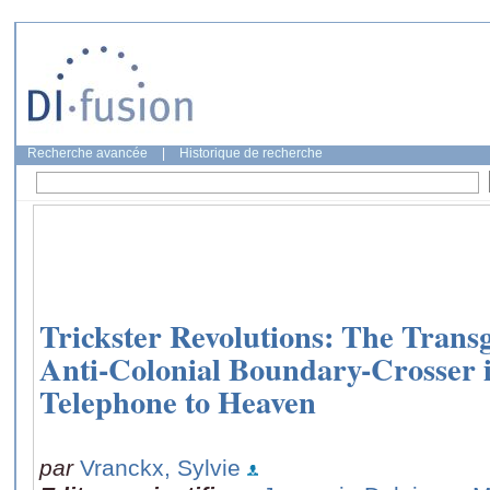
Recherche avancée
|
Historique de recherche
Trickster Revolutions: The Trans
Anti-Colonial Boundary-Crosser i
Telephone to Heaven
par
Vranckx, Sylvie