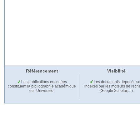
Référencement
Visibilité
Les publications encodées
Les documents déposés so
constituent la bibliographie académique
indexés par les moteurs de rech
de l'Université.
(Google Scholar,…).