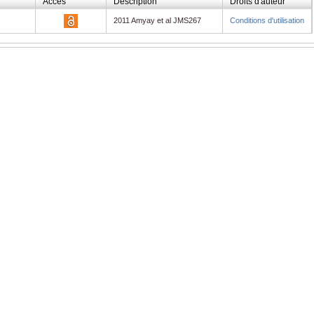
Accès
Description
Droits d'auteur
2011 Amyay et al JMS267
Conditions d'utilisation