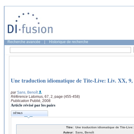
Recherche avancée
|
Historique de recherche
Une traduction idiomatique de Tite-Live: Liv. XX, 9, 1
par
Sans, Benoît
Référence
Latomus, 67, 2, page (455-458)
Publication
Publié, 2008
Article révisé par les pairs
DÉTAILS
Titre:
Une traduction idiomatique de Tite-Live: Li
Auteur:
Sans, Benoît