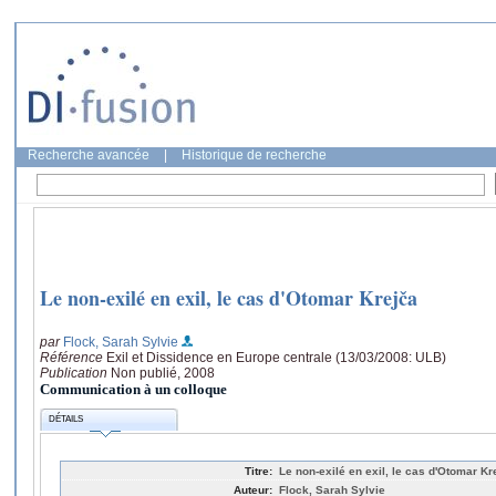
Recherche avancée
|
Historique de recherche
Le non-exilé en exil, le cas d'Otomar Krejča
par
Flock, Sarah Sylvie
Référence
Exil et Dissidence en Europe centrale (13/03/2008: ULB)
Publication
Non publié, 2008
Communication à un colloque
DÉTAILS
Titre:
Le non-exilé en exil, le cas d'Otomar Kr
Auteur:
Flock, Sarah Sylvie