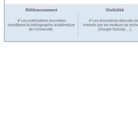
Référencement
Visibilité
Les publications encodées
Les documents déposés so
constituent la bibliographie académique
indexés par les moteurs de rech
de l'Université.
(Google Scholar,…).