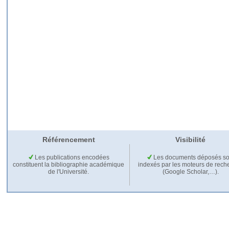
Référencement
Visibilité
Les publications encodées
Les documents déposés so
constituent la bibliographie académique
indexés par les moteurs de rech
de l'Université.
(Google Scholar,…).