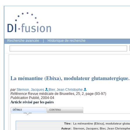
Recherche avancée
|
Historique de recherche
La mémantine (Ebixa), modulateur glutamatergique.
par
Sternon, Jacques
;Bier, Jean Christophe
Référence
Revue médicale de Bruxelles, 25, 2, page (93-97)
Publication
Publié, 2004-04
Article révisé par les pairs
DÉTAILS
CONTENU
Titre:
La mémantine (Ebixa), modulateur gluta
Auteur:
Sternon, Jacques; Bier, Jean Christoph