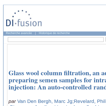
Recherche avancée
|
Historique de recherche
Glass wool column filtration, an 
preparing semen samples for int
injection: An auto-controlled ra
par
Van Den Bergh, Marc Jg
;Revelard, Phi