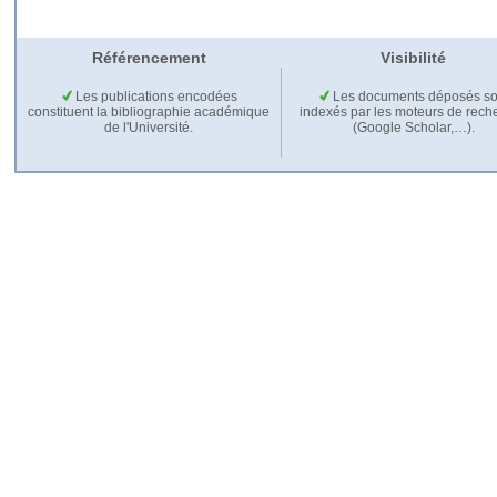
Référencement
Visibilité
Les publications encodées
Les documents déposés so
constituent la bibliographie académique
indexés par les moteurs de rech
de l'Université.
(Google Scholar,…).