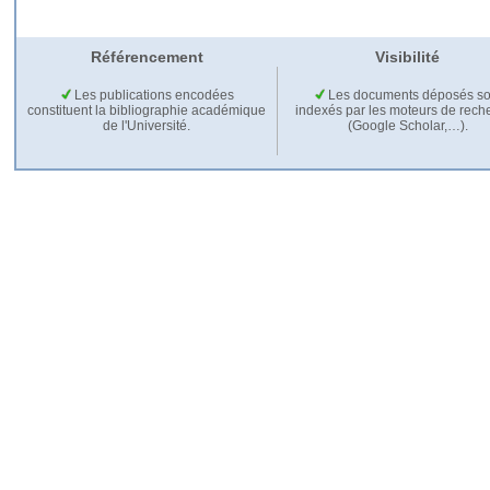
Référencement
Visibilité
Les publications encodées
Les documents déposés so
constituent la bibliographie académique
indexés par les moteurs de rech
de l'Université.
(Google Scholar,…).