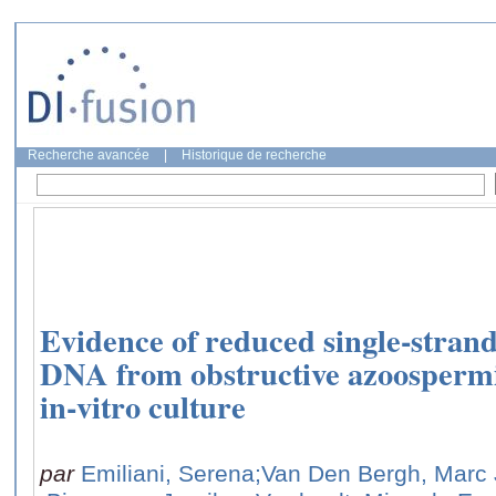
Recherche avancée
|
Historique de recherche
Evidence of reduced single-strand
DNA from obstructive azoospermic
in-vitro culture
par
Emiliani, Serena
;Van Den Bergh, Marc