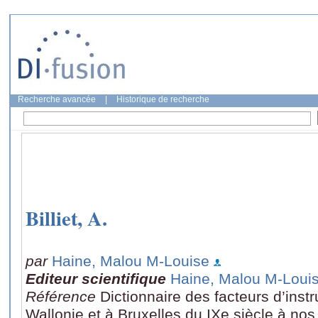
Recherche avancée
|
Historique de recherche
Billiet, A.
par
Haine, Malou M-Louise
Editeur scientifique
Haine, Malou M-Loui
Référence
Dictionnaire des facteurs d’ins
Wallonie et à Bruxelles du IXe siècle à no