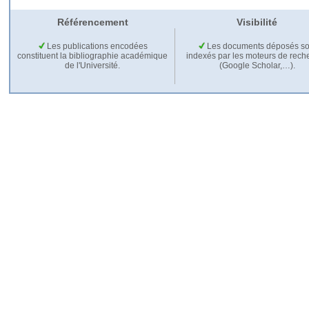
Référencement
Visibilité
Les publications encodées
Les documents déposés so
constituent la bibliographie académique
indexés par les moteurs de rech
de l'Université.
(Google Scholar,…).