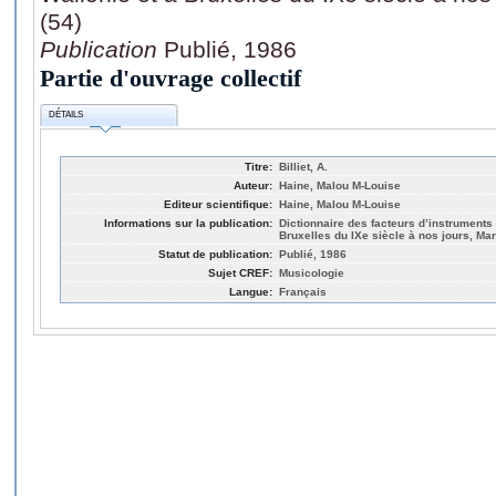
(54)
Publication
Publié, 1986
Partie d'ouvrage collectif
DÉTAILS
Titre:
Billiet, A.
Auteur:
Haine, Malou M-Louise
Editeur scientifique:
Haine, Malou M-Louise
Informations sur la publication:
Dictionnaire des facteurs d’instruments
Bruxelles du IXe siècle à nos jours, Ma
Statut de publication:
Publié, 1986
Sujet CREF:
Musicologie
Langue:
Français