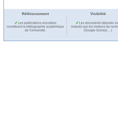
Référencement
Visibilité
Les publications encodées
Les documents déposés so
constituent la bibliographie académique
indexés par les moteurs de rech
de l'Université.
(Google Scholar,…).