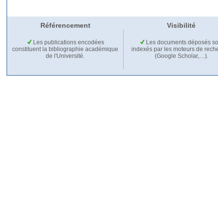
Référencement
Visibilité
Les publications encodées
Les documents déposés so
constituent la bibliographie académique
indexés par les moteurs de rech
de l'Université.
(Google Scholar,…).