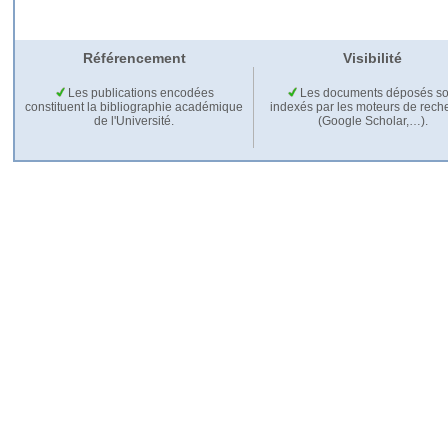
Référencement
Visibilité
Les publications encodées
Les documents déposés so
constituent la bibliographie académique
indexés par les moteurs de rech
de l'Université.
(Google Scholar,…).