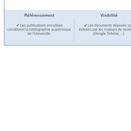
Référencement
Visibilité
Les publications encodées
Les documents déposés so
constituent la bibliographie académique
indexés par les moteurs de rech
de l'Université.
(Google Scholar,…).