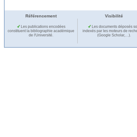
Référencement
Visibilité
Les publications encodées
Les documents déposés so
constituent la bibliographie académique
indexés par les moteurs de rech
de l'Université.
(Google Scholar,…).