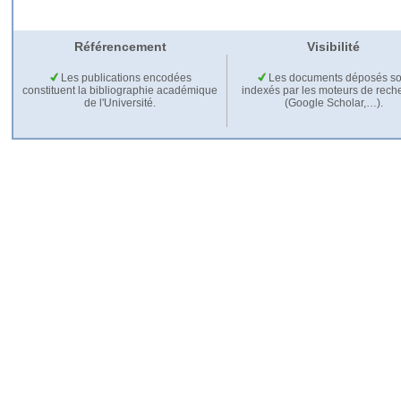
Référencement
Visibilité
Les publications encodées
Les documents déposés so
constituent la bibliographie académique
indexés par les moteurs de rech
de l'Université.
(Google Scholar,…).