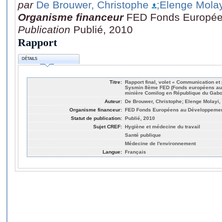
par
De Brouwer, Christophe
;Elenge Mola
Organisme financeur
FED Fonds Europée
Publication
Publié, 2010
Rapport
DÉTAILS
Titre:
Rapport final, volet « Communication e
Sysmin 8ème FED (Fonds européens au 
minière Comilog en République du Gab
Auteur:
De Brouwer, Christophe; Elenge Molayi,
Organisme financeur:
FED Fonds Européens au Développeme
Statut de publication:
Publié, 2010
Sujet CREF:
Hygiène et médecine du travail
Santé publique
Médecine de l'environnement
Langue:
Français