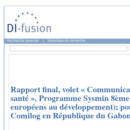
Recherche avancée
|
Historique de recherche
Rapport final, volet « Communica
santé ». Programme Sysmin 8ème
européens au développement); pou
Comilog en République du Gabo