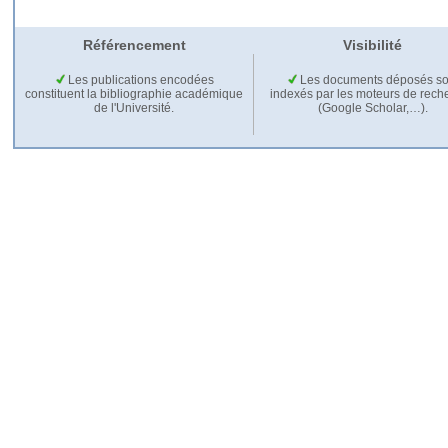
Référencement
Visibilité
Les publications encodées
Les documents déposés so
constituent la bibliographie académique
indexés par les moteurs de rech
de l'Université.
(Google Scholar,…).