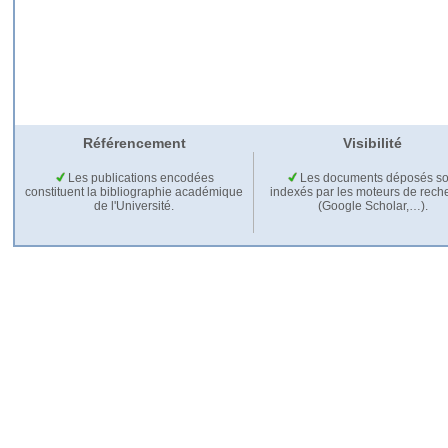
Référencement
Visibilité
Les publications encodées
Les documents déposés so
constituent la bibliographie académique
indexés par les moteurs de rech
de l'Université.
(Google Scholar,…).