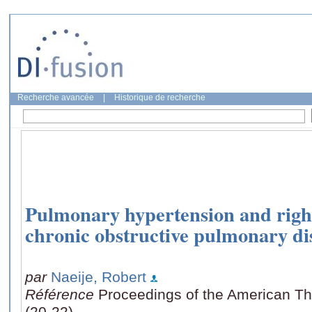
Recherche avancée
|
Historique de recherche
Pulmonary hypertension and right
chronic obstructive pulmonary di
par
Naeije, Robert
Référence
Proceedings of the American Tho
(20-22)