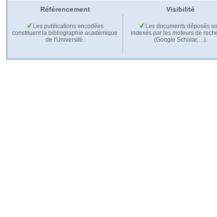
Référencement
Visibilité
Les publications encodées
Les documents déposés so
constituent la bibliographie académique
indexés par les moteurs de rech
de l'Université.
(Google Scholar,…).