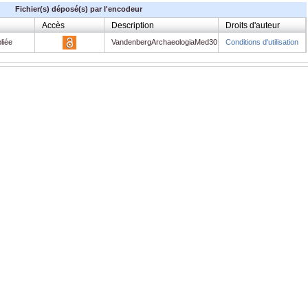
Fichier(s) déposé(s) par l'encodeur
Accès
Description
Droits d'auteur
liée
VandenbergArchaeologiaMed30
Conditions d'utilisation