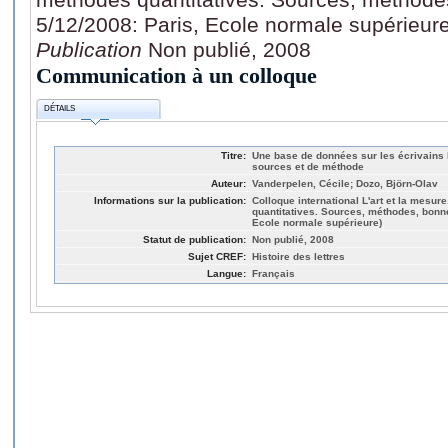
5/12/2008: Paris, Ecole normale supérieur
Publication
Non publié, 2008
Communication à un colloque
DÉTAILS
Titre:
Une base de données sur les écrivains
sources et de méthode
Auteur:
Vanderpelen, Cécile; Dozo, Björn-Olav
Informations sur la publication:
Colloque international L'art et la mesure
quantitatives. Sources, méthodes, bonne
Ecole normale supérieure)
Statut de publication:
Non publié, 2008
Sujet CREF:
Histoire des lettres
Langue:
Français