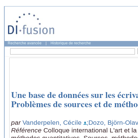
Recherche avancée
|
Historique de recherche
Une base de données sur les écriva
Problèmes de sources et de méth
par
Vanderpelen, Cécile
;Dozo, Björn-Ola
Référence
Colloque international L'art et la
méthodes quantitatives. Sources, méthodes