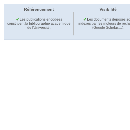
Référencement
Visibilité
Les publications encodées
Les documents déposés so
constituent la bibliographie académique
indexés par les moteurs de rech
de l'Université.
(Google Scholar,…).