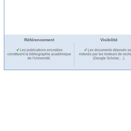
Référencement
Visibilité
Les publications encodées
Les documents déposés so
constituent la bibliographie académique
indexés par les moteurs de rech
de l'Université.
(Google Scholar,…).