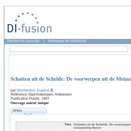
Recherche avancée
|
Historique de recherche
Schatten uit de Schelde: De voorwerpen uit de Metaa
par
Warmenbol, Eugène
Référence
Stad Antwerpen, Antwerpen
Publication
Publié, 1987
Ouvrage auteur unique
DÉTAILS
Titre:
Schatten uit de Schelde: De voorwerpen 
verzameling Hasse