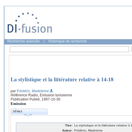
Recherche avancée
|
Historique de recherche
La stylistique et la littérature relative à 14-18
par
Frédéric, Madeleine
Référence
Radio, Emission tunisienne
Publication
Publié, 1997-10-30
Emission
DÉTAILS
Titre:
La stylistique et la littérature relative à
Auteur:
Frédéric, Madeleine