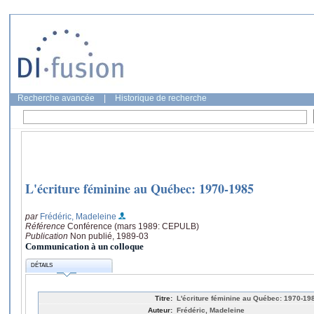
Recherche avancée
|
Historique de recherche
L'écriture féminine au Québec: 1970-1985
par
Frédéric, Madeleine
Référence
Conférence (mars 1989: CEPULB)
Publication
Non publié, 1989-03
Communication à un colloque
DÉTAILS
Titre:
L'écriture féminine au Québec: 1970-19
Auteur:
Frédéric, Madeleine