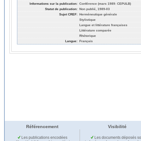
Informations sur la publication:
Conférence (mars 1989: CEPULB)
Statut de publication:
Non publié, 1989-03
Sujet CREF:
Herméneutique générale
Stylistique
Langue et littérature françaises
Littérature comparée
Rhétorique
Langue:
Français
Référencement
Visibilité
Les publications encodées
Les documents déposés so